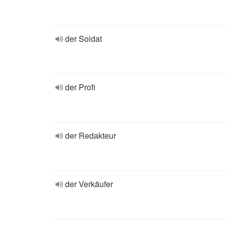
der Soldat
der Profi
der Redakteur
der Verkäufer