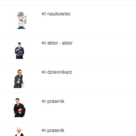
naukowiec
aktor - aktor
dziennikarz
prawnik
prawnik