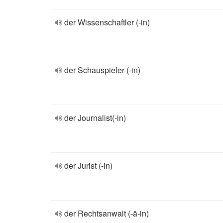
der Wissenschaftler (-in)
der Schauspieler (-in)
der Journalist(-in)
der Jurist (-in)
der Rechtsanwalt (-ä-in)