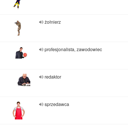
żołnierz
profesjonalista, zawodowiec
redaktor
sprzedawca