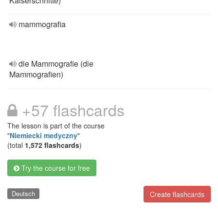
Kaiserschnitte)
mammografia
die Mammografie (die
Mammografien)
+57 flashcards
The lesson is part of the course
"
Niemiecki medyczny
"
(total
1,572 flashcards
)
Try the course for free
Deutsch
Create flashcards