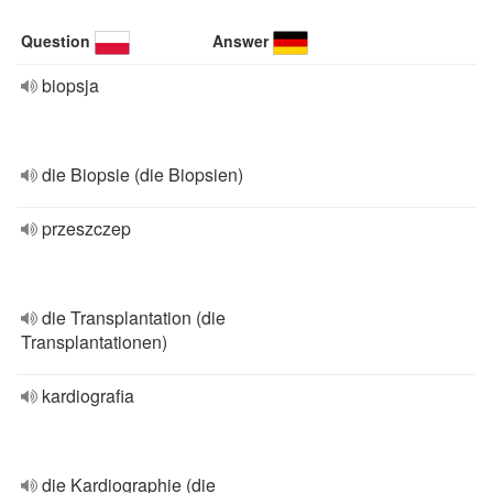
Question
Answer
biopsja
die Biopsie (die Biopsien)
przeszczep
die Transplantation (die
Transplantationen)
kardiografia
die Kardiographie (die