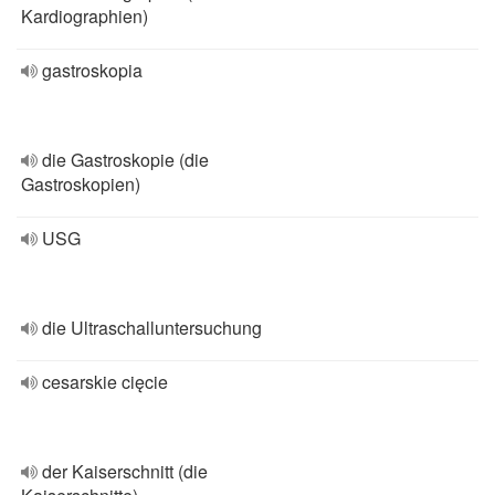
Kardiographien)
gastroskopia
die Gastroskopie (die
Gastroskopien)
USG
die Ultraschalluntersuchung
cesarskie cięcie
der Kaiserschnitt (die