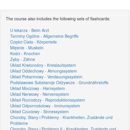
The course also includes the following sets of flashcards:
U lekarza - Beim Arzt
Terminy Ogólne - Allgemeine Begriffe
Części Ciała - Körperteile
Mięśnie - Muskeln
Kości - Knochen
Zęby - Zähne
Układ Krwionośny - Kreislaufsystem
Układ Oddechowy - Atmungssystem
Układ Pokarmowy - Verdauungssystem
Podstawowe Substancje Odżywcze - Grundnährstoffe
Układ Moczowy - Harnsystem
Układ Nerwowy - Nervensystem
Układ Rozrodczy - Reproduktionssystem
Układ Odpornościowy - Immunsystem
Układ Czuciowy - Sinnessystem
Choroby, Stany i Problemy - Krankheiten, Zustände und
Probleme
Choroby, Stany i Problemy II - Krankheiten, Zustände und