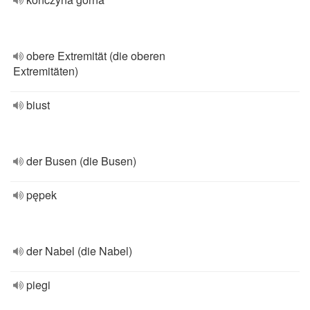
obere Extremität (die oberen
Extremitäten)
biust
der Busen (die Busen)
pępek
der Nabel (die Nabel)
piegi