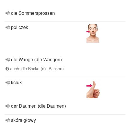
die Sommersprossen
policzek
die Wange (die Wangen)
auch: die Backe (die Backen)
kciuk
der Daumen (die Daumen)
skóra głowy