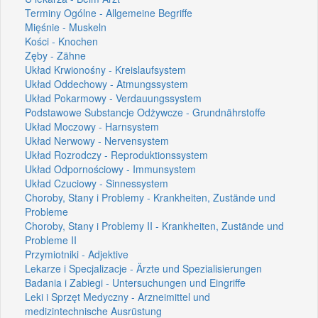
Terminy Ogólne - Allgemeine Begriffe
Mięśnie - Muskeln
Kości - Knochen
Zęby - Zähne
Układ Krwionośny - Kreislaufsystem
Układ Oddechowy - Atmungssystem
Układ Pokarmowy - Verdauungssystem
Podstawowe Substancje Odżywcze - Grundnährstoffe
Układ Moczowy - Harnsystem
Układ Nerwowy - Nervensystem
Układ Rozrodczy - Reproduktionssystem
Układ Odpornościowy - Immunsystem
Układ Czuciowy - Sinnessystem
Choroby, Stany i Problemy - Krankheiten, Zustände und
Probleme
Choroby, Stany i Problemy II - Krankheiten, Zustände und
Probleme II
Przymiotniki - Adjektive
Lekarze i Specjalizacje - Ärzte und Spezialisierungen
Badania i Zabiegi - Untersuchungen und Eingriffe
Leki i Sprzęt Medyczny - Arzneimittel und
medizintechnische Ausrüstung