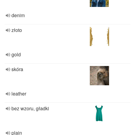
denim
złoto
gold
skóra
leather
bez wzoru, gładki
plain