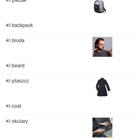
backpack
broda
beard
płaszcz
coat
okulary