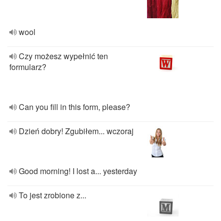
wool
Czy możesz wypełnić ten
formularz?
Can you fill in this form, please?
Dzień dobry! Zgubiłem... wczoraj
Good morning! I lost a... yesterday
To jest zrobione z...