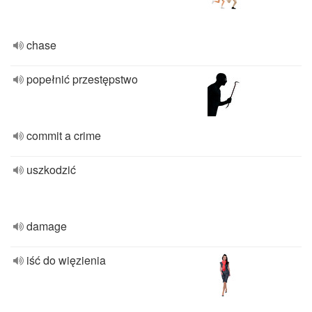
chase
popełnić przestępstwo
commit a crime
uszkodzić
damage
iść do więzienia