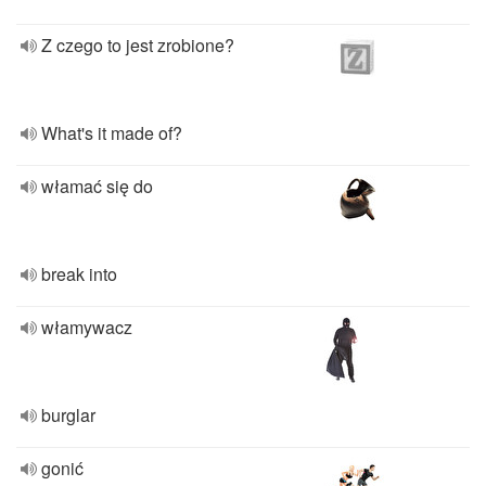
Z czego to jest zrobione?
What's it made of?
włamać się do
break into
włamywacz
burglar
gonić