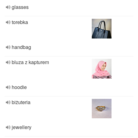
glasses
torebka
handbag
bluza z kapturem
hoodie
biżuteria
jewellery