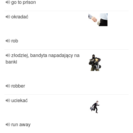
go to prison
okradać
rob
złodziej, bandyta napadający na
banki
robber
uciekać
run away