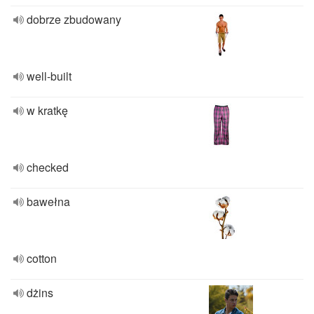
dobrze zbudowany
well-built
w kratkę
checked
bawełna
cotton
dżins