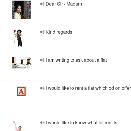
Dear Sir / Madam
Kind regards
I am writing to ask about a flat
I would like to rent a flat which od on offer
I would like to know what tej rent is