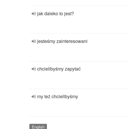
jak daleko to jest?
jesteśmy zainteresowani
chcielibyśmy zapytać
my też chcielibyśmy
English