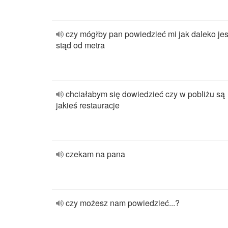
czy mógłby pan powiedzieć mi jak daleko jes
stąd od metra
chciałabym się dowiedzieć czy w pobliżu są
jakieś restauracje
czekam na pana
czy możesz nam powiedzieć...?