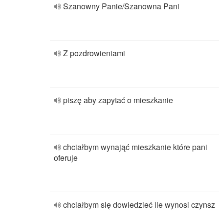
Szanowny Panie/Szanowna Pani
Z pozdrowieniami
piszę aby zapytać o mieszkanie
chciałbym wynająć mieszkanie które pani
oferuje
chciałbym się dowiedzieć ile wynosi czynsz