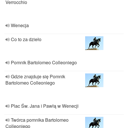
Verrocchio
Wenecja
Co to za dzieło
Pomnik Bartolomeo Colleoniego
Gdzie znajduje się Pomnik
Bartolomeo Colleoniego
Plac Św. Jana i Pawłą w Wenecji
Twórca pomnika Bartolomeo
Colleoniego