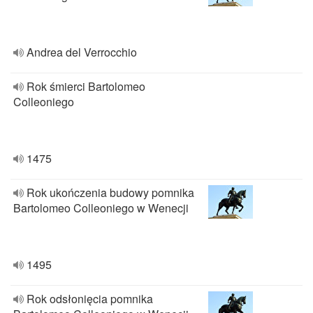
Andrea del Verrocchio
Rok śmierci Bartolomeo
Colleoniego
1475
Rok ukończenia budowy pomnika
Bartolomeo Colleoniego w Wenecji
1495
Rok odsłonięcia pomnika