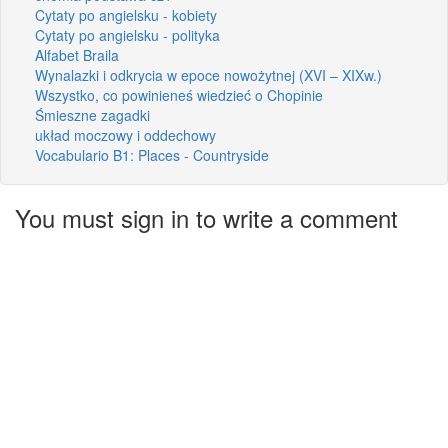
Cytaty po angielsku - kobiety
Cytaty po angielsku - polityka
Alfabet Braila
Wynalazki i odkrycia w epoce nowożytnej (XVI – XIXw.)
Wszystko, co powinieneś wiedzieć o Chopinie
Śmieszne zagadki
układ moczowy i oddechowy
Vocabulario B1: Places - Countryside
You must sign in to write a comment