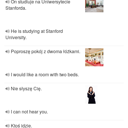
On studiuje na Uniwersytecie
Stanforda.
He is studying at Stanford
University.
Poproszę pokój z dwoma łóżkami.
I would like a room with two beds.
Nie słyszę Cię.
I can not hear you.
Ktoś idzie.