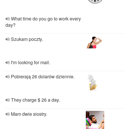
What time do you go to work every
day?
Szukam poczty.
I'm looking for mail.
Pobierają 26 dolarów dziennie.
They charge $ 26 a day.
Mam dwie siostry.