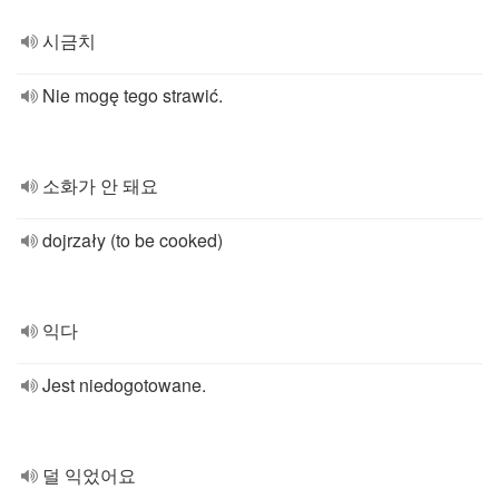
시금치
Nie mogę tego strawić.
소화가 안 돼요
dojrzały (to be cooked)
익다
Jest niedogotowane.
덜 익었어요