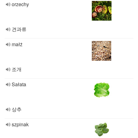
orzechy
견과류
małż
조개
Sałata
상추
szpinak