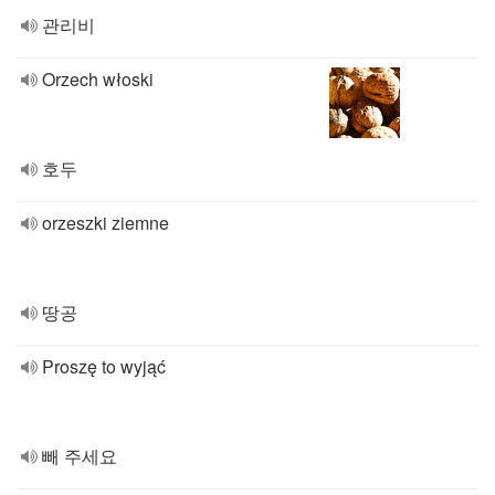
관리비
Orzech włoski
호두
orzeszki ziemne
땅공
Proszę to wyjąć
빼 주세요