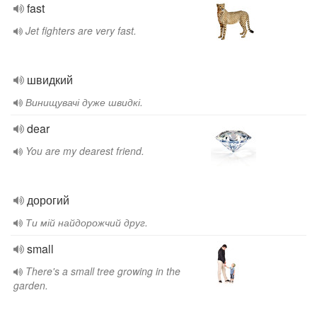
fast
Jet fighters are very fast.
швидкий
Винищувачі дуже швидкі.
dear
You are my dearest friend.
дорогий
Ти мій найдорожчий друг.
small
There's a small tree growing in the
garden.