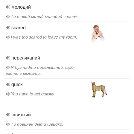
молодий
Ти такий милий молодий чоловік.
scared
I was too scared to leave my room.
переляканий
Я був надто переляканий, щоб
вийти з кімнати.
quick
You have to act quickly.
швидкий
Ти повинен діяти швидко.