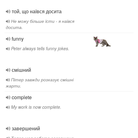
той, що наївся досита
Не можу більше їсти - я наївся
досита.
funny
Peter always tells funny jokes.
смішний
Пітер завжди розказує смішні
жарти.
complete
My work is now complete.
завершений