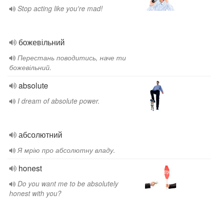
Stop acting like you're mad!
божевільний
Перестань поводитись, наче ти
божевільний.
absolute
I dream of absolute power.
абсолютний
Я мрію про абсолютну владу.
honest
Do you want me to be absolutely
honest with you?