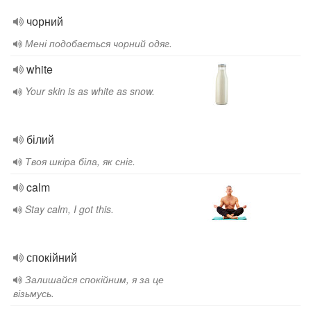
чорний
Мені подобається чорний одяг.
white
Your skin is as white as snow.
білий
Твоя шкіра біла, як сніг.
calm
Stay calm, I got this.
спокійний
Залишайся спокійним, я за це
візьмусь.