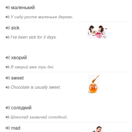
маленький
У саду росте маленьке дерево.
sick
I've been sick for 3 days.
хворий
Я хворий вже три дні.
sweet
Chocolate is usually sweet.
солодкий
Шоколад зазвичай солодкий.
mad