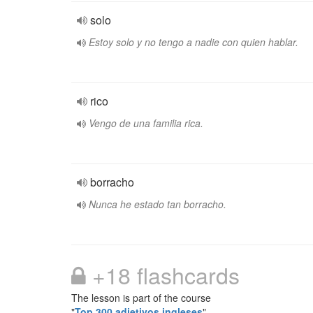
solo
Estoy solo y no tengo a nadie con quien hablar.
rico
Vengo de una familia rica.
borracho
Nunca he estado tan borracho.
+18 flashcards
The lesson is part of the course
"
Top 300 adjetivos ingleses
"