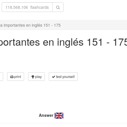
s importantes en inglés 151 - 175
ortantes en inglés 151 - 17
print
play
test yourself
Answer