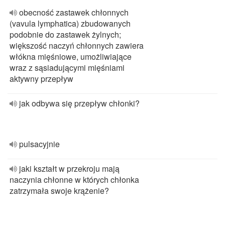
obecność zastawek chłonnych
(vavula lymphatica) zbudowanych
podobnie do zastawek żylnych;
większość naczyń chłonnych zawiera
włókna mięśniowe, umożliwiające
wraz z sąsiadującymi mięśniami
aktywny przepływ
jak odbywa się przepływ chłonki?
pulsacyjnie
jaki kształt w przekroju mają
naczynia chłonne w których chłonka
zatrzymała swoje krążenie?