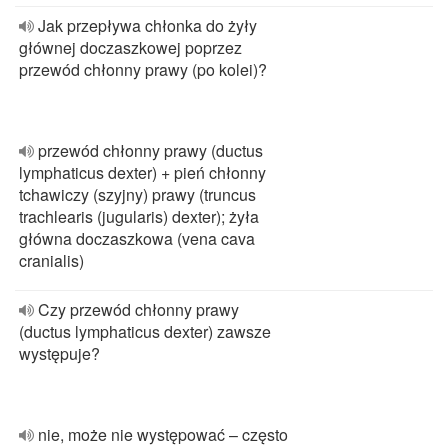
Jak przepływa chłonka do żyły
głównej doczaszkowej poprzez
przewód chłonny prawy (po kolei)?
przewód chłonny prawy (ductus
lymphaticus dexter) + pień chłonny
tchawiczy (szyjny) prawy (truncus
trachlearis (jugularis) dexter); żyła
główna doczaszkowa (vena cava
cranialis)
Czy przewód chłonny prawy
(ductus lymphaticus dexter) zawsze
występuje?
nie, może nie występować – często