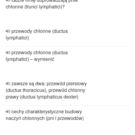
chłonne (trunci lymphatici)?
przewody chłonne (ductus
lymphatici)
przewody chłonne (ductus
lymphatici) – wymienić
zawsze są dwa: przewód piersiowy
(ductus thoracicus), przewód chłonny
prawy (ductus lymphaticus dexter)
cechy charakterystyczne budowy
naczyń chłonnych (pni i przewodów)