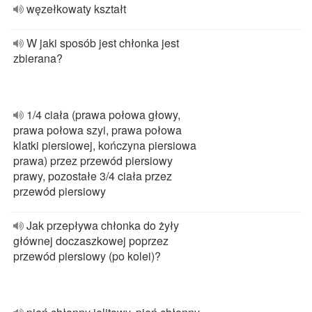
węzełkowaty kształt
W jaki sposób jest chłonka jest
zbierana?
1/4 ciała (prawa połowa głowy,
prawa połowa szyi, prawa połowa
klatki piersiowej, kończyna piersiowa
prawa) przez przewód piersiowy
prawy, pozostałe 3/4 ciała przez
przewód piersiowy
Jak przepływa chłonka do żyły
głównej doczaszkowej poprzez
przewód piersiowy (po kolei)?