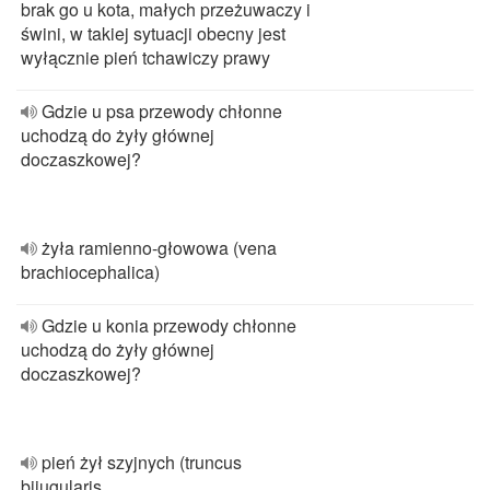
brak go u kota, małych przeżuwaczy i
świni, w takiej sytuacji obecny jest
wyłącznie pień tchawiczy prawy
Gdzie u psa przewody chłonne
uchodzą do żyły głównej
doczaszkowej?
żyła ramienno-głowowa (vena
brachiocephalica)
Gdzie u konia przewody chłonne
uchodzą do żyły głównej
doczaszkowej?
pień żył szyjnych (truncus
bijugularis