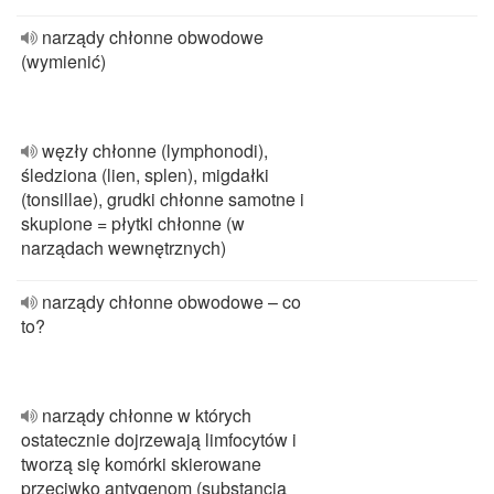
narządy chłonne obwodowe
(wymienić)
węzły chłonne (lymphonodi),
śledziona (lien, splen), migdałki
(tonsillae), grudki chłonne samotne i
skupione = płytki chłonne (w
narządach wewnętrznych)
narządy chłonne obwodowe – co
to?
narządy chłonne w których
ostatecznie dojrzewają limfocytów i
tworzą się komórki skierowane
przeciwko antygenom (substancją