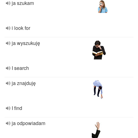
ja szukam
i look for
ja wyszukuję
I search
ja znajduję
I find
ja odpowiadam