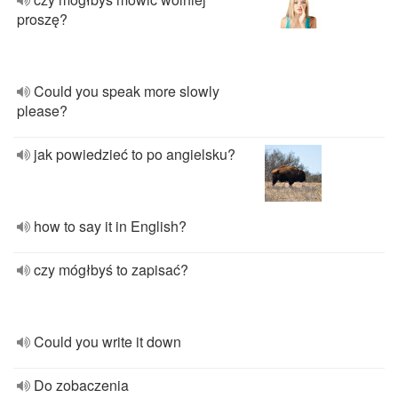
proszę?
Could you speak more slowly
please?
jak powiedzieć to po angielsku?
how to say it in English?
czy mógłbyś to zapisać?
Could you write it down
Do zobaczenia