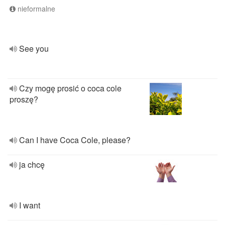
nieformalne
See you
Czy mogę prosić o coca cole
proszę?
Can I have Coca Cole, please?
ja chcę
I want