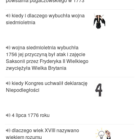
powstania pugaczowskiego w 1773
kiedy i dlaczego wybuchła wojna
siedmioletnia
wojna siedmioletnia wybuchła
1756 jej przyczyną był atak i zajęcie
Saksonii przez Fryderyka II Wielkiego
zwyciężyła Wielka Brytania
kiedy Kongres uchwalił deklarację
Niepodległości
4 lipca 1776 roku
dlaczego wiek XVIII nazywano
wiekiem rozumu