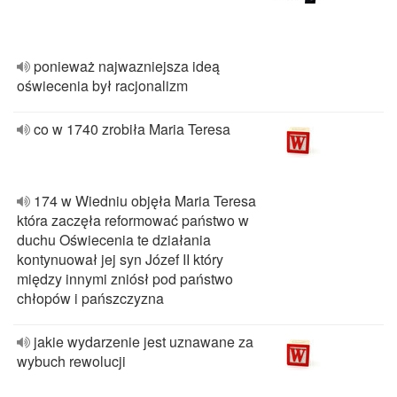
ponieważ najwazniejsza ideą
oświecenia był racjonalizm
co w 1740 zrobiła Maria Teresa
174 w Wiedniu objęła Maria Teresa
która zaczęła reformować państwo w
duchu Oświecenia te działania
kontynuował jej syn Józef II który
między innymi zniósł pod państwo
chłopów i pańszczyzna
jakie wydarzenie jest uznawane za
wybuch rewolucji