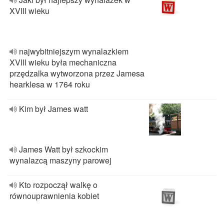
XVIII wieku
najwybitniejszym wynalazkiem
XVIII wieku była mechaniczna
przędzalka wytworzona przez Jamesa
hearklesa w 1764 roku
Kim był James watt
James Watt był szkockim
wynalazcą maszyny parowej
Kto rozpoczął walkę o
równouprawnienia kobiet