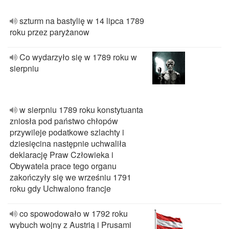
szturm na bastylię w 14 lipca 1789
roku przez paryżanow
Co wydarzyło się w 1789 roku w
sierpniu
w sierpniu 1789 roku konstytuanta
zniosła pod państwo chłopów
przywileje podatkowe szlachty i
dziesięcina następnie uchwaliła
deklarację Praw Człowieka i
Obywatela prace tego organu
zakończyły się we wrześniu 1791
roku gdy Uchwalono francje
co spowodowało w 1792 roku
wybuch wojny z Austrią i Prusami