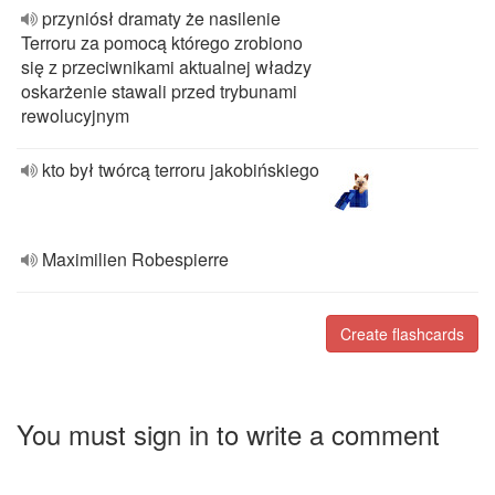
przyniósł dramaty że nasilenie
Terroru za pomocą którego zrobiono
się z przeciwnikami aktualnej władzy
oskarżenie stawali przed trybunami
rewolucyjnym
kto był twórcą terroru jakobińskiego
Maximilien Robespierre
Create flashcards
You must sign in to write a comment