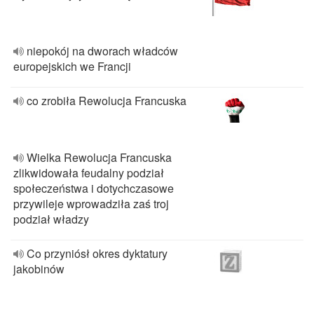
niepokój na dworach władców
europejskich we Francji
co zrobiła Rewolucja Francuska
Wielka Rewolucja Francuska
zlikwidowała feudalny podział
społeczeństwa i dotychczasowe
przywileje wprowadziła zaś troj
podział władzy
Co przyniósł okres dyktatury
jakobinów