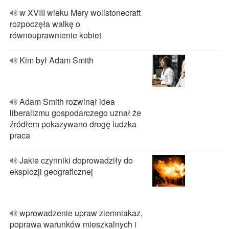
w XVIII wieku Mery wollstonecraft
rozpoczęła walkę o
równouprawnienie kobiet
Kim był Adam Smith
Adam Smith rozwinął idea
liberalizmu gospodarczego uznał że
źródłem pokazywano drogę ludzka
praca
Jakie czynniki doprowadziły do
eksplozji geograficznej
wprowadzenie upraw ziemniakaz,
poprawa warunków mieszkalnych i