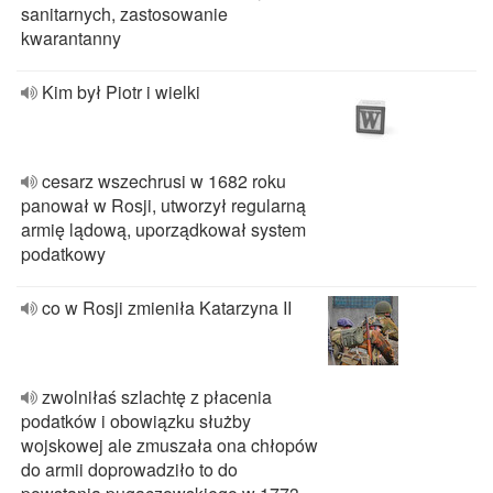
sanitarnych, zastosowanie
kwarantanny
Kim był Piotr i wielki
cesarz wszechrusi w 1682 roku
panował w Rosji, utworzył regularną
armię lądową, uporządkował system
podatkowy
co w Rosji zmieniła Katarzyna II
zwolniłaś szlachtę z płacenia
podatków i obowiązku służby
wojskowej ale zmuszała ona chłopów
do armii doprowadziło to do