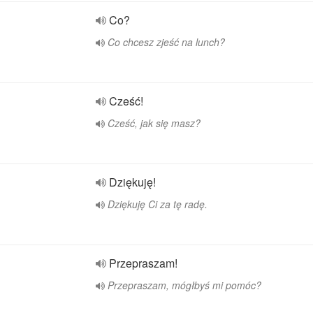
Co?
Co chcesz zjeść na lunch?
Cześć!
Cześć, jak się masz?
Dziękuję!
Dziękuję Ci za tę radę.
Przepraszam!
Przepraszam, mógłbyś mi pomóc?