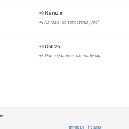
Na razie!
Na razie, do zobaczenia jutro!
Dobrze.
Mam się dobrze, nie martw się.
rds:
Întrebări - Pytania