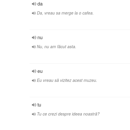
da
Da, vreau sa merge la o cafea.
nu
Nu, nu am făcut asta.
eu
Eu vreau să vizitez acest muzeu.
tu
Tu ce crezi despre ideea noastră?