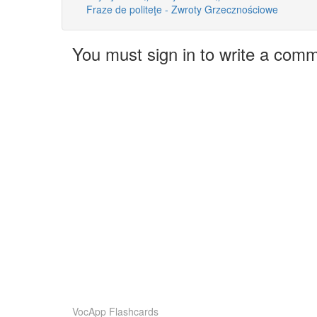
Fraze de politeţe - Zwroty Grzecznościowe
You must sign in to write a com
VocApp Flashcards