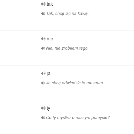
tak
Tak, chcę iść na kawę.
nie
Nie, nie zrobiłem tego.
ja
Ja chcę odwiedzić to muzeum.
ty
Co ty myślisz o naszym pomyśle?