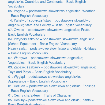
angielskie; Countries and Continents – Basic English
Vocabulary
05. Pogoda – podstawowe słownictwo angielskie; Weather
– Basic English Vocabulary
14. Państwo i społeczeństwo – podstawowe słownictwo
angielskie; State and Society – Basic English Vocabulary
07. Owoce – podstawowe słownictwo angielskie; Fruits –
Basic English Vocabulary
04. Przybory szkolne – podstawowe słownictwo angielskie
|School Equipment – Basic English Vocabulary
Nazwy świąt – podstawowe słownictwo angielskie; Holidays
– Basic English Vocabulary
07. Warzywa – podstawowe słownictwo angielskie;
Vegetables – Basic English Vocabulary
03. Zabawki i zabawy – podstawowe słownictwo angielskie;
Toys and Plays – Basic English Vocabulary
01. Wygląd – podstawowe słownictwo angielskie;
Appearance – Basic English Vocabulary
01. Uczucia – podstawowe słownictwo angielskie; Feelings
– Basic English Vocabulary
01. Cechy charakteru – Traits of Character
05. Rośliny – podstawowe słownictwo angielskie; Plants –
Basic English Vocabulary