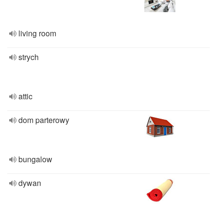
living room
strych
attic
dom parterowy
bungalow
dywan