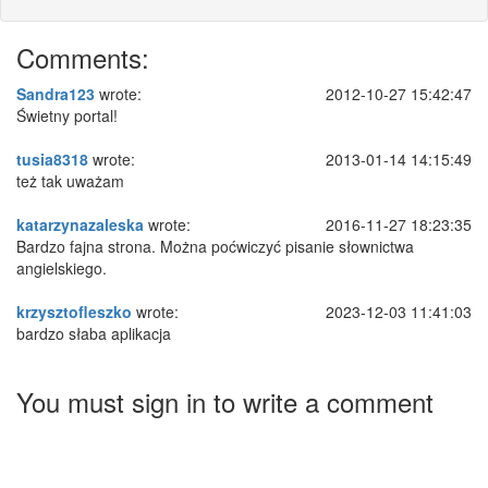
Comments:
Sandra123
wrote:
2012-10-27 15:42:47
Świetny portal!
tusia8318
wrote:
2013-01-14 14:15:49
też tak uważam
katarzynazaleska
wrote:
2016-11-27 18:23:35
Bardzo fajna strona. Można poćwiczyć pisanie słownictwa
angielskiego.
krzysztofleszko
wrote:
2023-12-03 11:41:03
bardzo słaba aplikacja
You must sign in to write a comment