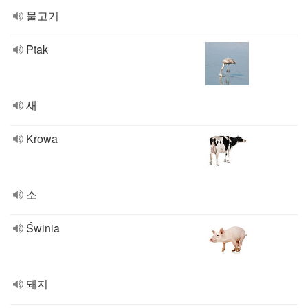
물고기
Ptak
새
Krowa
소
Świnia
돼지