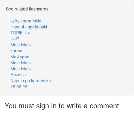
See related flashcards:
cyfry koreańskie
Hangul - spółgłoski
TOPIK 1.4
jaki?
Moja lekcja
korean
Мой урок
Moja lekcja
Moja lekcja
Rozdzial 1
Napoje po koreańsku
18.06.26
You must sign in to write a comment