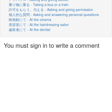
乗り物に乗る - Taking a bus or a train
許可をもらう、与える - Asking and giving permission
個人的な質問 - Asking and answering personal questions
映画館にて - At the cinema
美容室にて - At the hairdressing salon
歯医者にて - At the dentist
You must sign in to write a comment