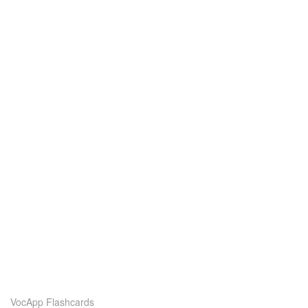
VocApp Flashcards