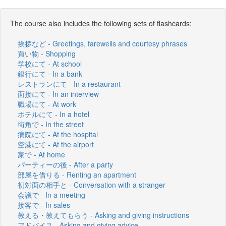
The course also includes the following sets of flashcards:
挨拶など - Greetings, farewells and courtesy phrases
買い物 - Shopping
学校にて - At school
銀行にて - In a bank
レストランにて - In a restaurant
面接にて - In an interview
職場にて - At work
ホテルにて - In a hotel
街角で - In the street
病院にて - At the hospital
空港にて - At the airport
家で - At home
パーティーの後 - After a party
部屋を借りる - Renting an apartment
初対面の相手と - Conversation with a stranger
会議で - In a meeting
接客で - In sales
教える・教えてもらう - Asking and giving instructions
アドバイス - Asking and giving advice