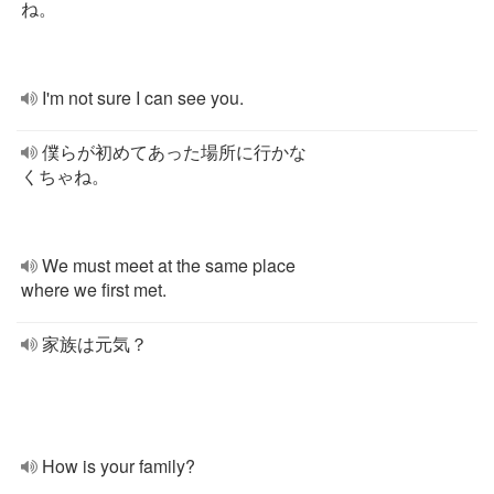
ね。
I'm not sure I can see you.
僕らが初めてあった場所に行かな
くちゃね。
We must meet at the same place
where we first met.
家族は元気？
How is your family?