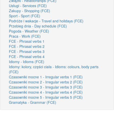
Związki - Relationships (FCE)
Usługi - Services (FCE)
Zakupy - Shopping (FCE)
Sport - Sport (FCE)
Podróże i wakacje - Travel and holidays (FCE)
Przebieg dnia - Day schedule (FCE)
Pogoda - Weather (FCE)
Praca - Work (FCE)
FCE - Phrasal verbs 1
FCE - Phrasal verbs 2
FCE - Phrasal verbs 3
FCE - Phrasal verbs 4
Idiomy - Idioms (FCE)
Idiomy: kolory, części ciała - Idioms: colours, body parts
(FCE)
Czasowniki mocne 1 - Irregular verbs 1 (FCE)
Czasowniki mocne 2 - Irregular verbs 2 (FCE)
Czasowniki mocne 3 - Irregular verbs 3 (FCE)
Czasowniki mocne 4 - Irregular verbs 4 (FCE)
Czasowniki mocne 5 - Irregular verbs 5 (FCE)
Gramatyka - Grammar (FCE)