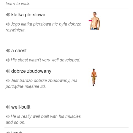
learn to walk.
klatka piersiowa
Jego klatka piersiowa nie była dobrze
rozwinięta.
a chest
His chest wasn't very well developed.
dobrze zbudowany
Jest bardzo dobrze zbudowany, ma
porządne mięśnie itd.
well-built
He is really well-built with his muscles
and so on.