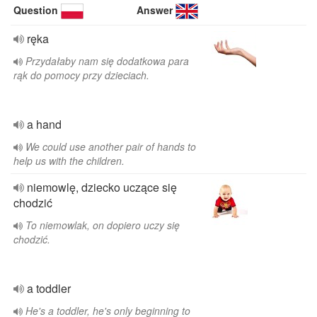
Question
Answer
ręka
Przydałaby nam się dodatkowa para
rąk do pomocy przy dzieciach.
a hand
We could use another pair of hands to
help us with the children.
niemowlę, dziecko uczące się
chodzić
To niemowlak, on dopiero uczy się
chodzić.
a toddler
He's a toddler, he's only beginning to