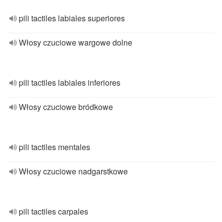
pili tactiles labiales superiores
Włosy czuciowe wargowe dolne
pili tactiles labiales inferiores
Włosy czuciowe bródkowe
pili tactiles mentales
Włosy czuciowe nadgarstkowe
pili tactiles carpales