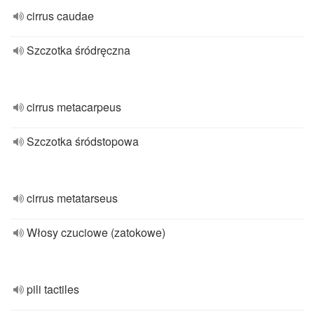
cirrus caudae
Szczotka śródręczna
cirrus metacarpeus
Szczotka śródstopowa
cirrus metatarseus
Włosy czuciowe (zatokowe)
pili tactiles