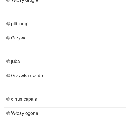
pili longi
Grzywa
juba
Grzywka (czub)
cirrus capitis
Włosy ogona