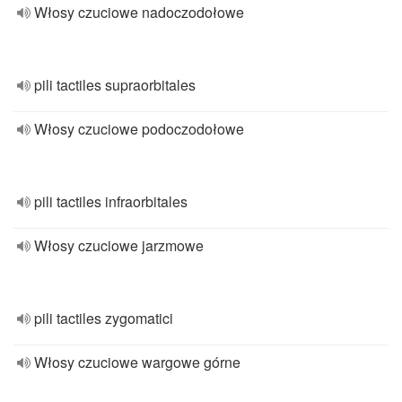
Włosy czuciowe nadoczodołowe
pili tactiles supraorbitales
Włosy czuciowe podoczodołowe
pili tactiles infraorbitales
Włosy czuciowe jarzmowe
pili tactiles zygomatici
Włosy czuciowe wargowe górne