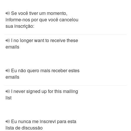
Se você tiver um momento,
informe-nos por que você cancelou
sua inscrição:
I no longer want to receive these
emails
Eu não quero mais receber estes
emails
I never signed up for this mailing
list
Eu nunca me inscrevi para esta
lista de discussão