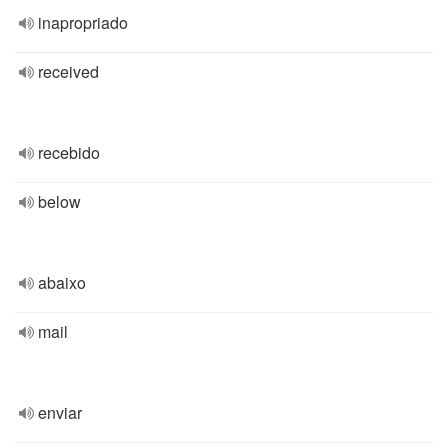
inapropriado
received
recebido
below
abaixo
mail
enviar