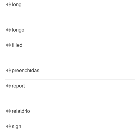
long
longo
filled
preenchidas
report
relatório
sign