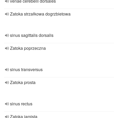
venae cerebelli dorsales
Zatoka strzałkowa dogrzbietowa
sinus sagittalis dorsalis
Zatoka poprzeczna
sinus transversus
Zatoka prosta
sinus rectus
Zatoka jamista