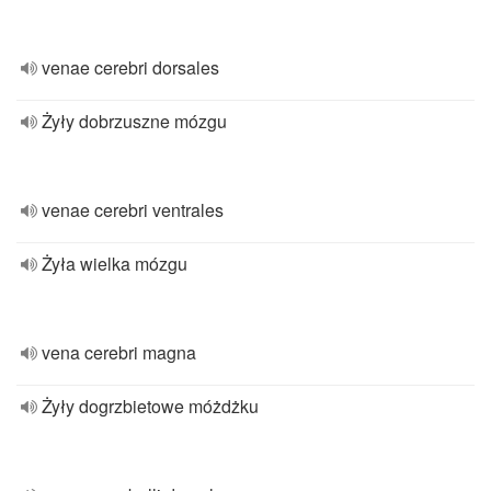
venae cerebri dorsales
Żyły dobrzuszne mózgu
venae cerebri ventrales
Żyła wielka mózgu
vena cerebri magna
Żyły dogrzbietowe móżdżku