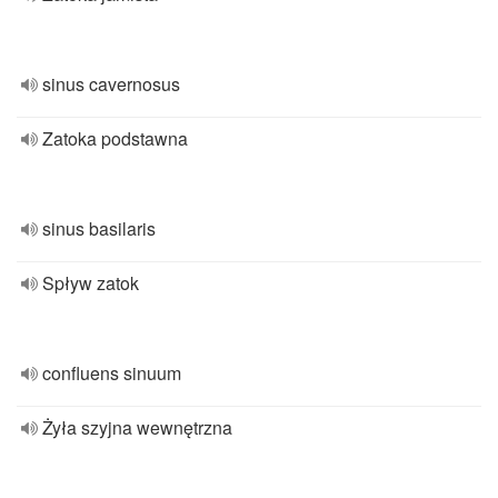
sinus cavernosus
Zatoka podstawna
sinus basilaris
Spływ zatok
confluens sinuum
Żyła szyjna wewnętrzna