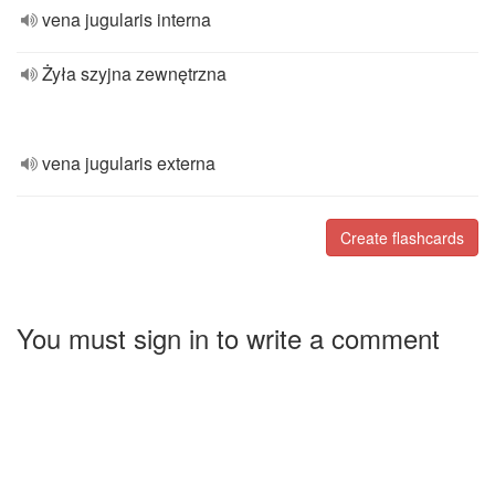
vena jugularis interna
Żyła szyjna zewnętrzna
vena jugularis externa
Create flashcards
You must sign in to write a comment