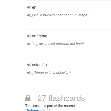
en
¿Me lo puedes enseñar en el mapa?
en frente
La piscina está enfrente del hotel.
estación
¿Dónde está la estación?
+27 flashcards
The lesson is part of the course
"
Polaco: día 2
"