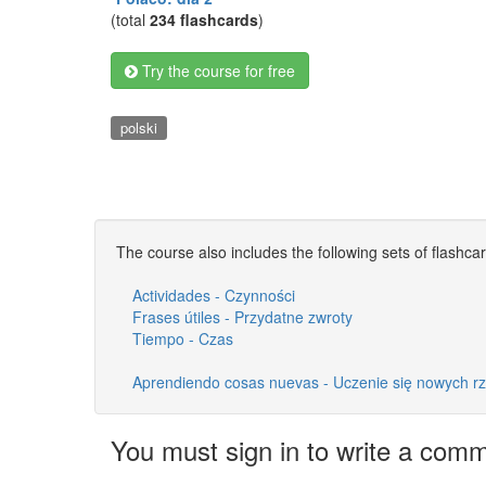
(total
234 flashcards
)
Try the course for free
polski
The course also includes the following sets of flashca
Actividades - Czynności
Frases útiles - Przydatne zwroty
Tiempo - Czas
Aprendiendo cosas nuevas - Uczenie się nowych r
You must sign in to write a com