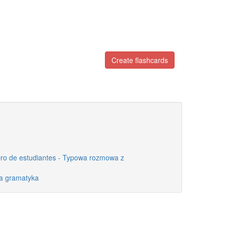
Create flashcards
ibro de estudiantes - Typowa rozmowa z
na gramatyka