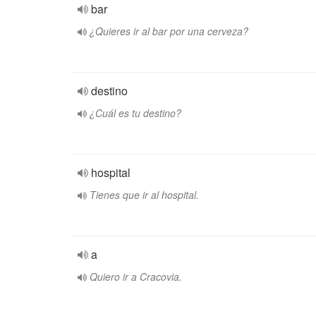
bar
¿Quieres ir al bar por una cerveza?
destino
¿Cuál es tu destino?
hospital
Tienes que ir al hospital.
a
Quiero ir a Cracovia.