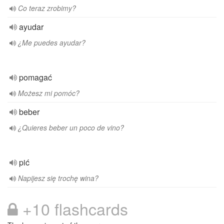
Co teraz zrobimy?
ayudar
¿Me puedes ayudar?
pomagać
Możesz mi pomóc?
beber
¿Quieres beber un poco de vino?
pić
Napijesz się trochę wina?
+10 flashcards