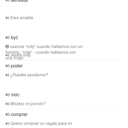
Eres amable.
być
usamos "miły" cuando hablamos con un
hombre, "miła" - cuando hablamos con
Jesteś miły.
una mujer
poder
¿Puedes ayudarme?
móc
Możesz mi pomóc?
comprar
Quiero comprar un regalo para mi