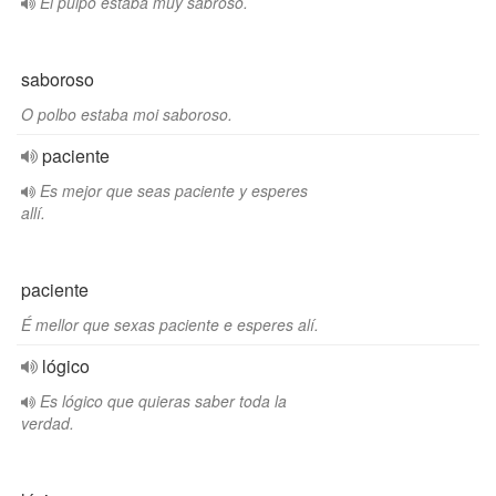
El pulpo estaba muy sabroso.
saboroso
O polbo estaba moi saboroso.
paciente
Es mejor que seas paciente y esperes
allí.
paciente
É mellor que sexas paciente e esperes alí.
lógico
Es lógico que quieras saber toda la
verdad.