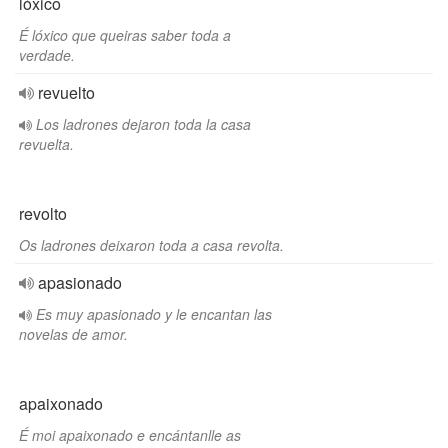
lóxico
É lóxico que queiras saber toda a
verdade.
revuelto
Los ladrones dejaron toda la casa
revuelta.
revolto
Os ladrones deixaron toda a casa revolta.
apasionado
Es muy apasionado y le encantan las
novelas de amor.
apaixonado
É moi apaixonado e encántanlle as