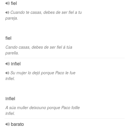
fiel
Cuando te casas, debes de ser fiel a tu
pareja.
fiel
Cando casas, debes de ser fiel á túa
parella.
infiel
Su mujer lo dejó porque Paco le fue
infiel.
infiel
A súa muller deixouno porque Paco foille
infiel.
barato