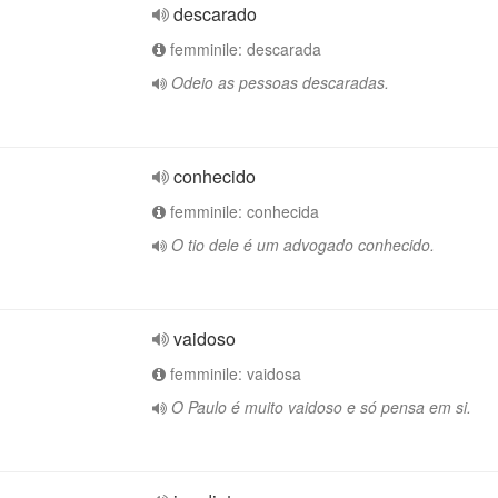
descarado
femminile: descarada
Odeio as pessoas descaradas.
conhecido
femminile: conhecida
O tio dele é um advogado conhecido.
vaidoso
femminile: vaidosa
O Paulo é muito vaidoso e só pensa em si.