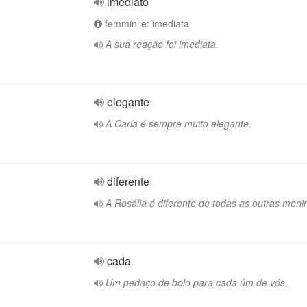
imediato
femminile: imediata
A sua reação foi imediata.
elegante
A Carla é sempre muito elegante.
diferente
A Rosália é diferente de todas as outras meni
cada
Um pedaço de bolo para cada úm de vós.