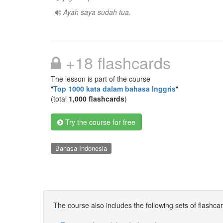
Ayah saya sudah tua.
+18 flashcards
The lesson is part of the course
"
Top 1000 kata dalam bahasa Inggris
"
(total
1,000 flashcards
)
Try the course for free
Bahasa Indonesia
The course also includes the following sets of flashca