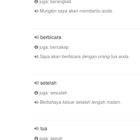
juga: barangkali
Mungkin saya akan membantu anda.
berbicara
juga: bercakap
Saya akan berbicara dengan orang tua anda.
setelah
juga: sesudah
Berbahaya keluar setalah tengah malam.
tua
juga: sepuh