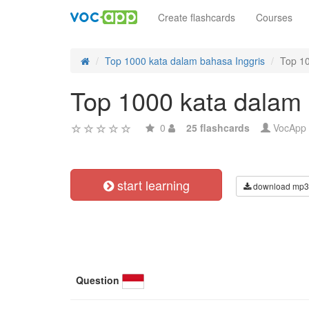
Create flashcards
Courses
Top 1000 kata dalam bahasa Inggris
Top 10
Top 1000 kata dalam 
0
25 flashcards
VocApp
start learning
download mp3
Question