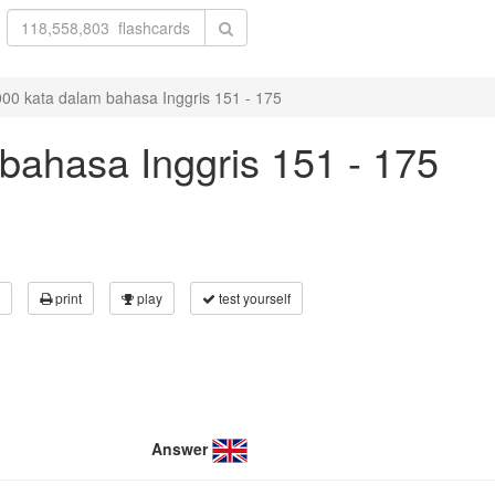
00 kata dalam bahasa Inggris 151 - 175
bahasa Inggris 151 - 175
print
play
test yourself
Answer