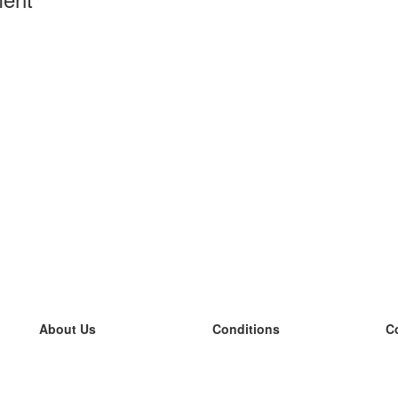
About Us
Conditions
C
our team
100% guarantee
L
Blog
privacy policy
L
terms
L
Contact