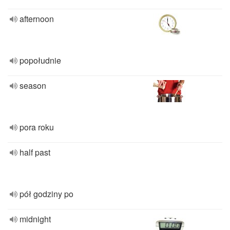
afternoon
popołudnie
season
pora roku
half past
pół godziny po
midnight