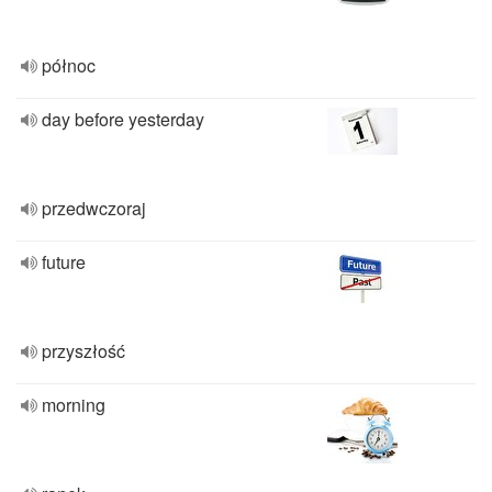
północ
day before yesterday
przedwczoraj
future
przyszłość
morning