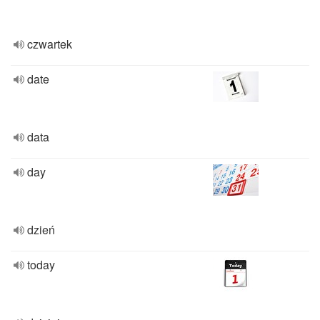
czwartek
date
data
day
dzień
today