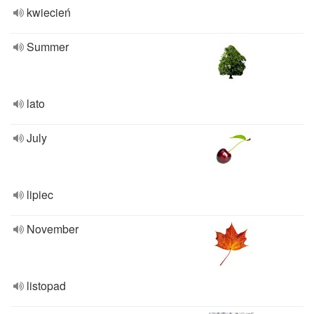
kwiecień
Summer
lato
July
lipiec
November
listopad