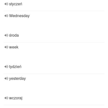
styczeń
Wednesday
środa
week
tydzień
yesterday
wczoraj