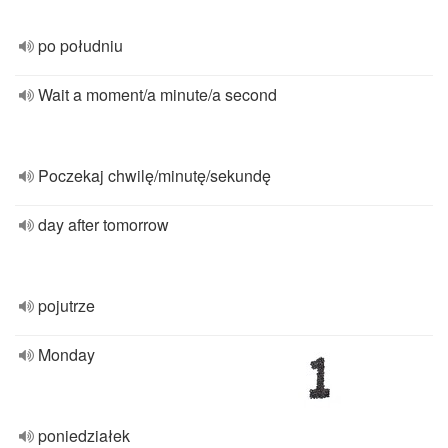
po południu
Wait a moment/a minute/a second
Poczekaj chwilę/minutę/sekundę
day after tomorrow
pojutrze
Monday
poniedziałek