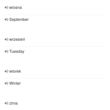
wiosna
September
wrzesień
Tuesday
wtorek
Winter
zima