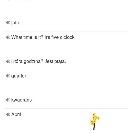
jutro
What time is it? It's five o'clock.
Która godzina? Jest piąta.
quarter
kwadrans
April