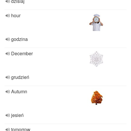
dzisiaj
hour
godzina
December
grudzień
Autumn
jesień
tomorrow