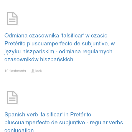
Odmiana czasownika 'falsificar' w czasie
Pretérito pluscuamperfecto de subjuntivo, w
języku hiszpańskim - odmiana regularnych
czasowników hiszpańskich
10 flashcards
lack
Spanish verb 'falsificar' in Pretérito
pluscuamperfecto de subjuntivo - regular verbs
conjugation