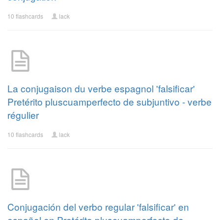
10 flashcards
lack
La conjugaison du verbe espagnol 'falsificar'
Pretérito pluscuamperfecto de subjuntivo - verbe
régulier
10 flashcards
lack
Conjugación del verbo regular 'falsificar' en
español en Pretérito pluscuamperfecto de