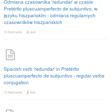
Odmiana czasownika 'redundar' w czasie
Pretérito pluscuamperfecto de subjuntivo, w
języku hiszpańskim - odmiana regularnych
czasowników hiszpańskich
10 flashcards
lack
Spanish verb 'redundar' in Pretérito
pluscuamperfecto de subjuntivo - regular verbs
conjugation
10 flashcards
lack