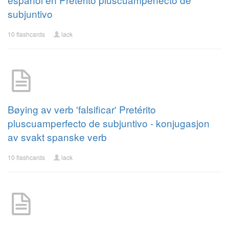
subjuntivo
10 flashcards
lack
Bøying av verb 'falsificar' Pretérito
pluscuamperfecto de subjuntivo - konjugasjon
av svakt spanske verb
10 flashcards
lack