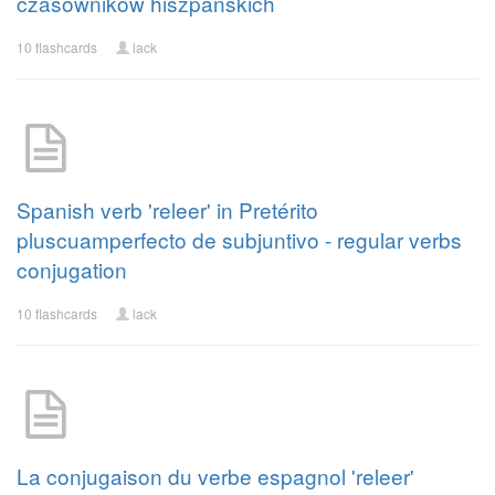
czasowników hiszpańskich
10 flashcards
lack
Spanish verb 'releer' in Pretérito
pluscuamperfecto de subjuntivo - regular verbs
conjugation
10 flashcards
lack
La conjugaison du verbe espagnol 'releer'