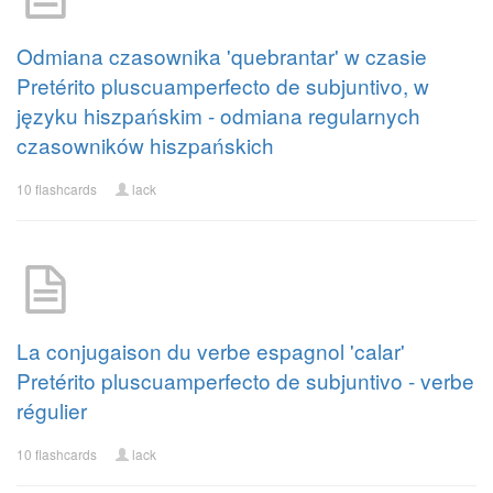
Odmiana czasownika 'quebrantar' w czasie
Pretérito pluscuamperfecto de subjuntivo, w
języku hiszpańskim - odmiana regularnych
czasowników hiszpańskich
10 flashcards
lack
La conjugaison du verbe espagnol 'calar'
Pretérito pluscuamperfecto de subjuntivo - verbe
régulier
10 flashcards
lack