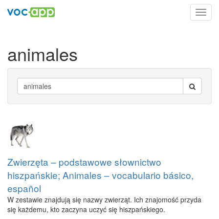
Toggl
navig
animales
Zwierzęta – podstawowe słownictwo
hiszpańskie; Animales – vocabulario básico,
español
W zestawie znajdują się nazwy zwierząt. Ich znajomość przyda
się każdemu, kto zaczyna uczyć się hiszpańskiego.