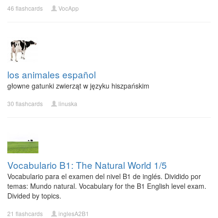
46 flashcards
VocApp
los animales español
głowne gatunki zwierząt w języku hiszpańskim
30 flashcards
linuska
Vocabulario B1: The Natural World 1/5
Vocabulario para el examen del nivel B1 de inglés. Dividido por
temas: Mundo natural. Vocabulary for the B1 English level exam.
Divided by topics.
21 flashcards
inglesA2B1