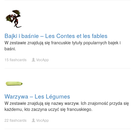
Bajki i baśnie – Les Contes et les fables
W zestawie znajdują się francuskie tytuły popularnych bajek i
baśni.
15 flashcards
VocApp
Warzywa – Les Légumes
W zestawie znajdują się nazwy warzyw. Ich znajomość przyda się
każdemu, kto zaczyna uczyć się francuskiego.
22 flashcards
VocApp