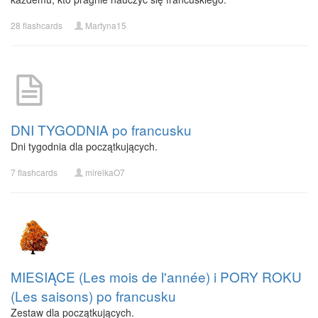
28 flashcards
Martyna15
DNI TYGODNIA po francusku
Dni tygodnia dla początkujących.
7 flashcards
mirelkaO7
MIESIĄCE (Les mois de l'année) i PORY ROKU
(Les saisons) po francusku
Zestaw dla początkujących.