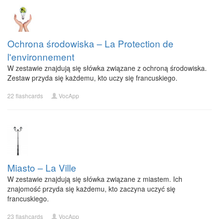
Ochrona środowiska – La Protection de
l'environnement
W zestawie znajdują się słówka związane z ochroną środowiska.
Zestaw przyda się każdemu, kto uczy się francuskiego.
22 flashcards
VocApp
Miasto – La Ville
W zestawie znajdują się słówka związane z miastem. Ich
znajomość przyda się każdemu, kto zaczyna uczyć się
francuskiego.
23 flashcards
VocApp