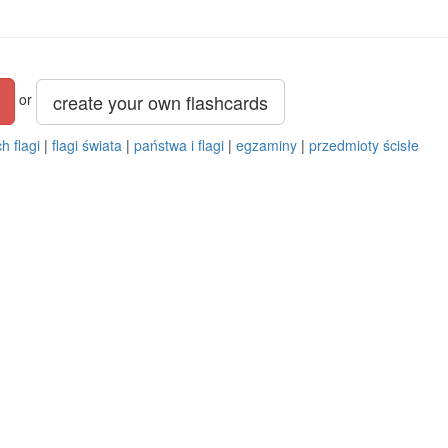
create your own flashcards
or
h flagi
|
flagi świata
|
państwa i flagi
|
egzaminy
|
przedmioty ścisłe