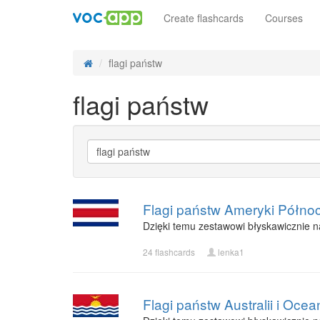
Create flashcards
Courses
flagi państw
flagi państw
Flagi państw Ameryki Półno
Dzięki temu zestawowi błyskawicznie n
24 flashcards
lenka1
Flagi państw Australii i Ocean