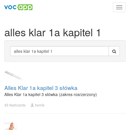
Toggl
navig
alles klar 1a kapitel 1
Alles Klar 1a kapitel 3 słówka
Alles Klar 1a kapitel 3 słówka (zakres rosrzerzony)
45 flashcards
hemik