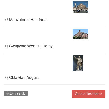
Mauzoleum Hadriana.
Świątynia Wenus i Romy.
Oktawian August.
historia sztuki
Create flashcards