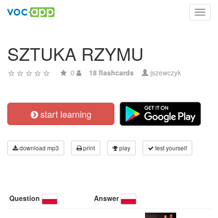
Toggl
navig
SZTUKA RZYMU
0
18 flashcards
jszewczyk
start learning
download mp3
print
play
test yourself
Question
Answer