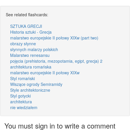
See related flashcards:
SZTUKA GRECJI
Historia sztuki - Grecja
malarstwo europejskie II połowy XIXw (part two)
obrazy słynne
słynnych malarzy polskich
Malarstwo renesansu
pojęcia (prehistoria, mezopotamia, egipt, grecja) 2
architektura romańska
malarstwo europejskie II połowy XIXw
Styl romański
Wiszące ogrody Semiramidy
Style architektoniczne
Styl gotycki
architektura
nie wiedziałem
You must sign in to write a comment