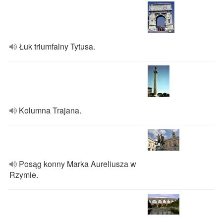
Łuk triumfalny Tytusa.
Kolumna Trajana.
Posąg konny Marka Aureliusza w
Rzymie.