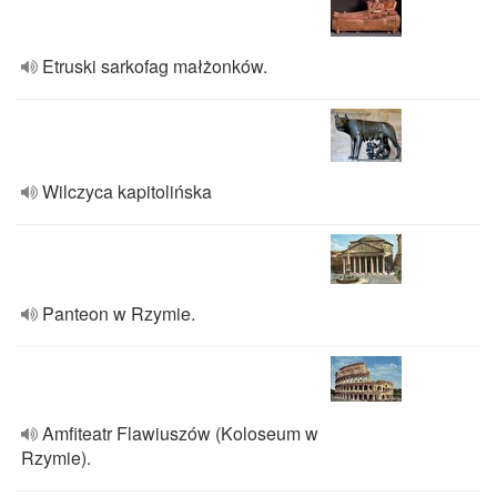
Etruski sarkofag małżonków.
Wilczyca kapitolińska
Panteon w Rzymie.
Amfiteatr Flawiuszów (Koloseum w
Rzymie).