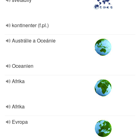
kontinenter (f.pl.)
Austrálie a Oceánie
Oceanien
Afrika
Afrika
Evropa