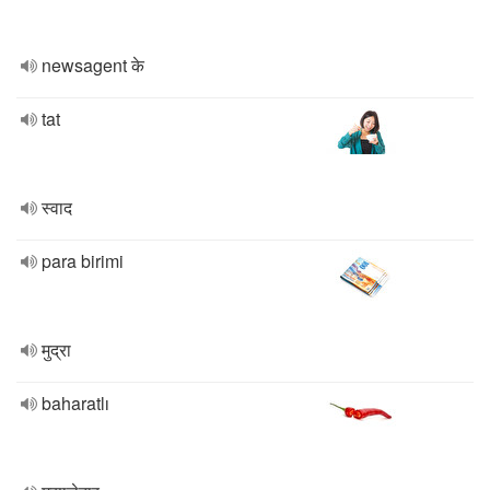
newsagent के
tat
स्वाद
para birimi
मुद्रा
baharatlı