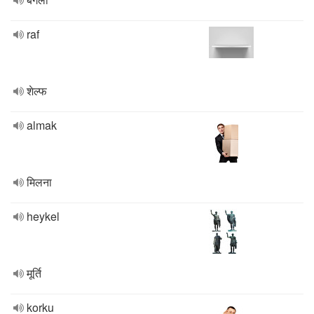
raf
शेल्फ
almak
मिलना
heykel
मूर्ति
korku