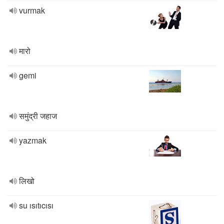
vurmak
मारो
gemi
समुंद्री जहाज
yazmak
लिखो
su ısıtıcısı