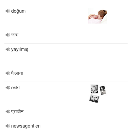
doğum
जन्म
yayilmiş
फैलाना
eski
प्राचीन
newsagent en