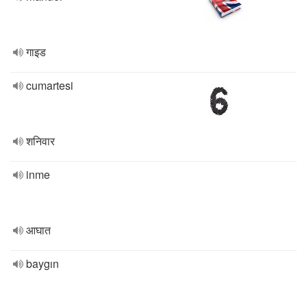
गाइड
cumartesi
शनिवार
inme
आघात
baygın