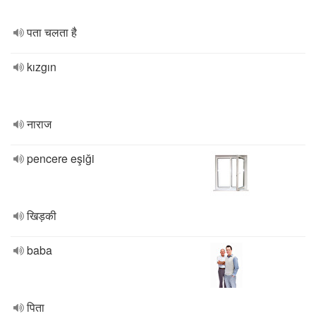
पता चलता है
kızgın
नाराज
pencere eşiği
खिड़की
baba
पिता