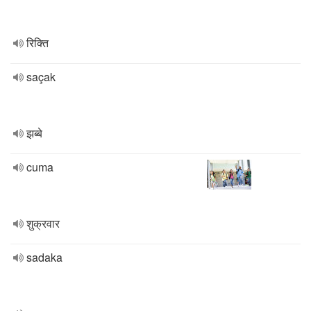
रिक्ति
saçak
झब्बे
cuma
शुक्रवार
sadaka