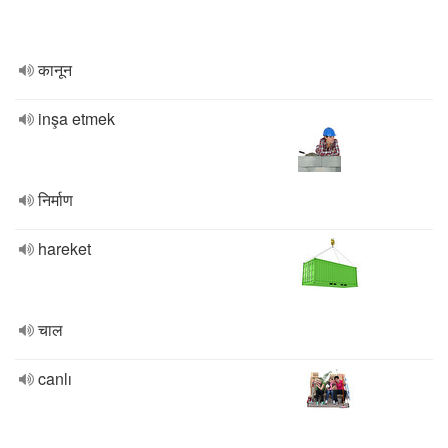
कानून
inşa etmek
निर्माण
hareket
चाल
canlı