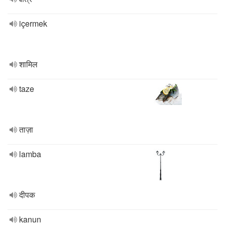
içermek
शामिल
taze
ताज़ा
lamba
दीपक
kanun