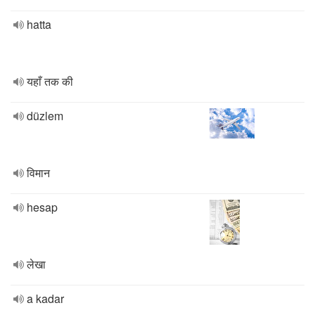
hatta
यहाँ तक की
düzlem
विमान
hesap
लेखा
a kadar