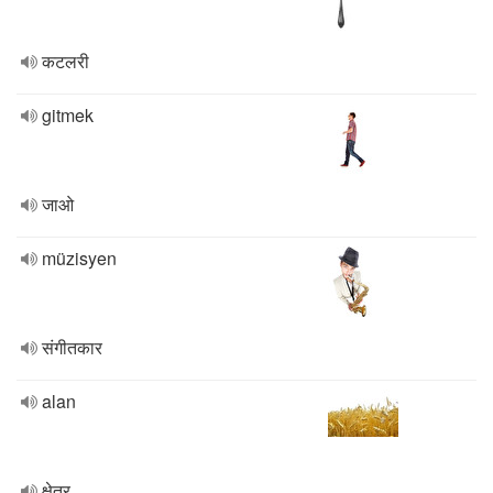
कटलरी
gitmek
जाओ
müzisyen
संगीतकार
alan
क्षेत्र