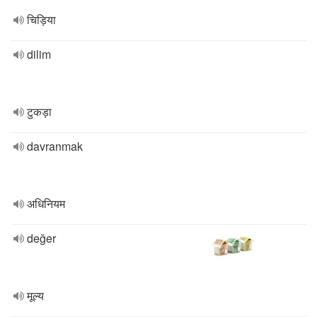
चिड़िया
dilim
टुकड़ा
davranmak
अधिनियम
değer
मूल्य