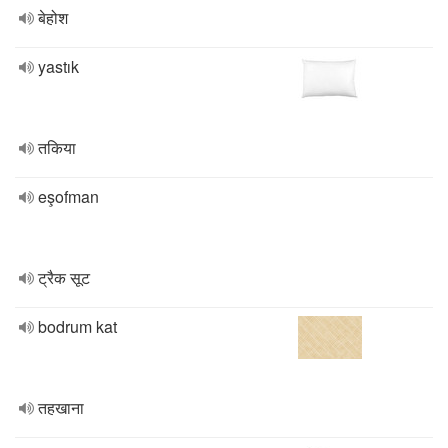
बेहोश
yastık
तकिया
eşofman
ट्रैक सूट
bodrum kat
तहखाना