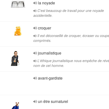
la noyade
C'est beaucoup de travail pour une noyade
accidentelle.
croquer
Il est déconseillé de croquer, écraser ou coupe
comprimés.
journalistique
L'éthique journalistique nous empêche de révé
nom de cet homme.
avant-gardiste
un être surnaturel