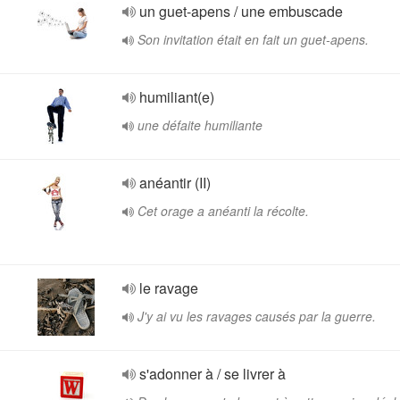
un guet-apens / une embuscade
Son invitation était en fait un guet-apens.
humiliant(e)
une défaite humiliante
anéantir (II)
Cet orage a anéanti la récolte.
le ravage
J'y ai vu les ravages causés par la guerre.
s'adonner à / se livrer à