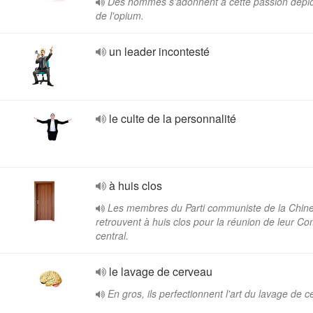
Des hommes s'adonnent à cette passion dépl
de l'opium.
un leader incontesté
le culte de la personnalité
à huis clos
Les membres du Parti communiste de la Chin
retrouvent à huis clos pour la réunion de leur C
central.
le lavage de cerveau
En gros, ils perfectionnent l'art du lavage de 