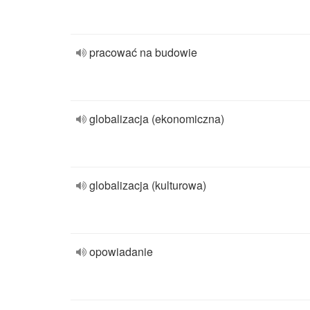
pracować na budowie
globalizacja (ekonomiczna)
globalizacja (kulturowa)
opowiadanie