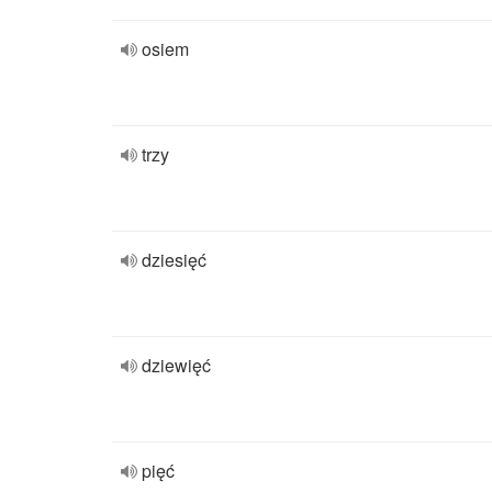
osiem
trzy
dziesięć
dziewięć
pięć