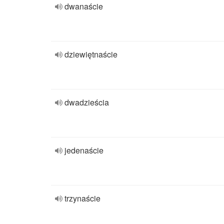
dwanaście
dziewiętnaście
dwadzieścia
jedenaście
trzynaście