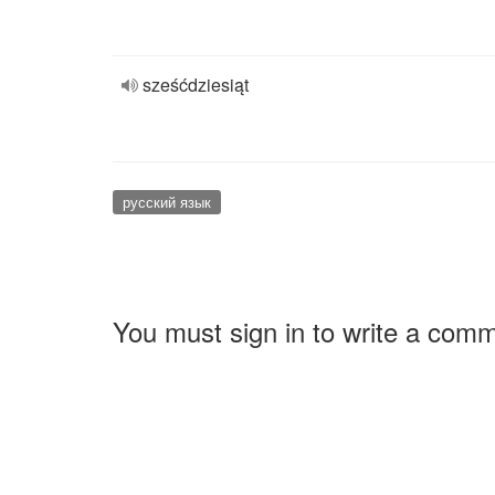
sześćdziesiąt
русский язык
You must sign in to write a com