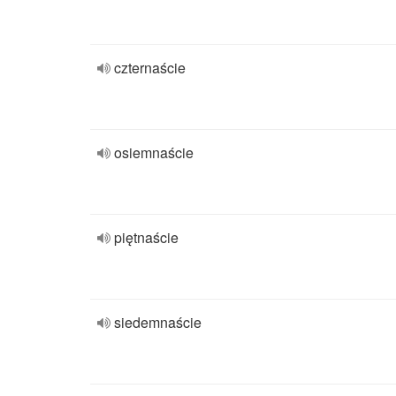
czternaście
osiemnaście
piętnaście
siedemnaście