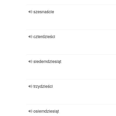
szesnaście
czterdzieści
siedemdziesiąt
trzydzieści
osiemdziesiąt