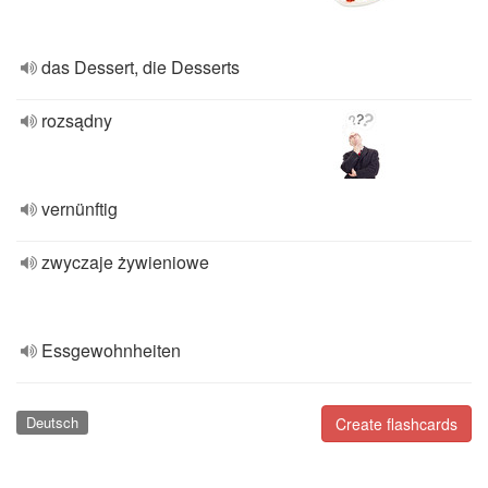
das Dessert, die Desserts
rozsądny
vernünftig
zwyczaje żywieniowe
Essgewohnheiten
Deutsch
Create flashcards