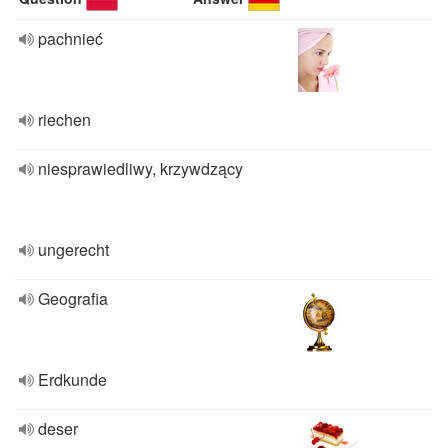
pachnieć
riechen
niesprawiedliwy, krzywdzący
ungerecht
Geografia
Erdkunde
deser