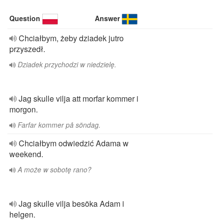
Question
Answer
Chciałbym, żeby dziadek jutro
przyszedł.
Dziadek przychodzi w niedzielę.
Jag skulle vilja att morfar kommer i
morgon.
Farfar kommer på söndag.
Chciałbym odwiedzić Adama w
weekend.
A może w sobotę rano?
Jag skulle vilja besöka Adam i
helgen.