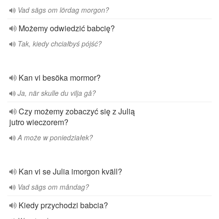
Vad sägs om lördag morgon?
Możemy odwiedzić babcię?
Tak, kiedy chciałbyś pójść?
Kan vi besöka mormor?
Ja, när skulle du vilja gå?
Czy możemy zobaczyć się z Julią
jutro wieczorem?
A może w poniedziałek?
Kan vi se Julia imorgon kväll?
Vad sägs om måndag?
Kiedy przychodzi babcia?