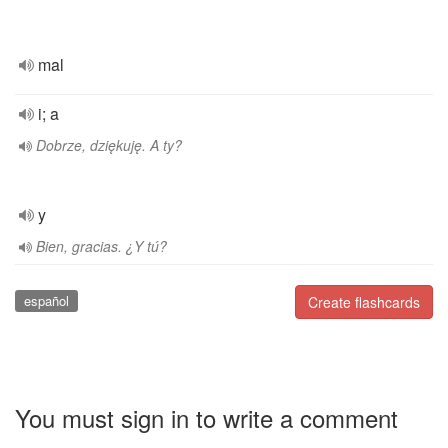
mal
i; a
Dobrze, dziękuję. A ty?
y
Bien, gracias. ¿Y tú?
español
Create flashcards
You must sign in to write a comment