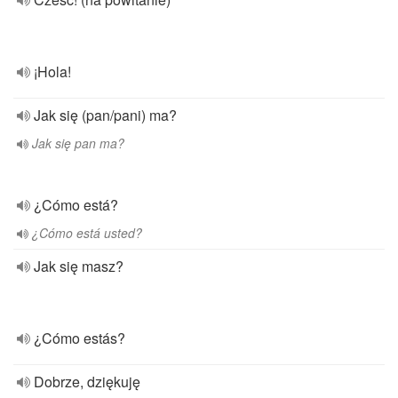
¡Hola!
Jak się (pan/pani) ma?
Jak się pan ma?
¿Cómo está?
¿Cómo está usted?
Jak się masz?
¿Cómo estás?
Dobrze, dziękuję