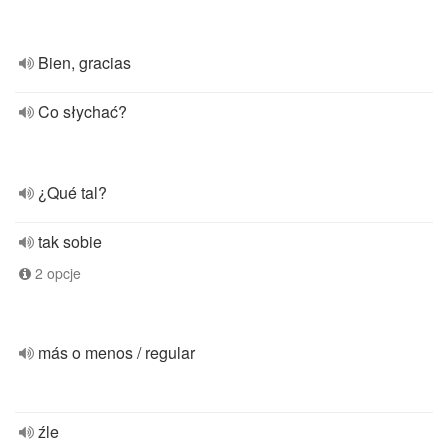
Bien, gracias
Co słychać?
¿Qué tal?
tak sobie
2 opcje
más o menos / regular
źle