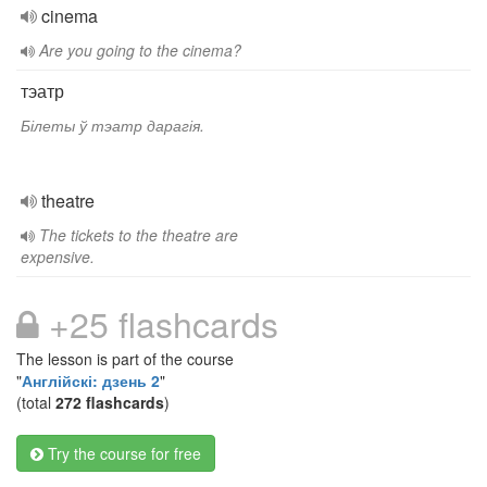
cinema
Are you going to the cinema?
тэатр
Білеты ў тэатр дарагія.
theatre
The tickets to the theatre are
expensive.
+25 flashcards
The lesson is part of the course
"
Англійскі: дзень 2
"
(total
272 flashcards
)
Try the course for free