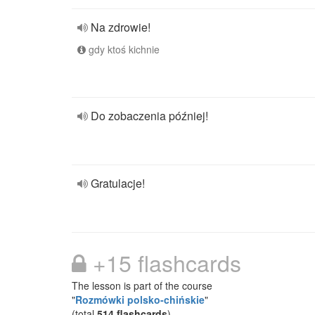
Na zdrowie!
gdy ktoś kichnie
Do zobaczenia później!
Gratulacje!
+15 flashcards
The lesson is part of the course
"
Rozmówki polsko-chińskie
"
(total
514 flashcards
)