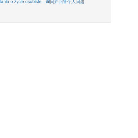
 pytania o życie osobiste - 询问并回答个人问题