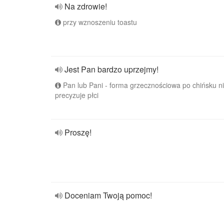
Na zdrowie!
przy wznoszeniu toastu
Jest Pan bardzo uprzejmy!
Pan lub Pani - forma grzecznościowa po chińsku n
precyzuje płci
Proszę!
Doceniam Twoją pomoc!