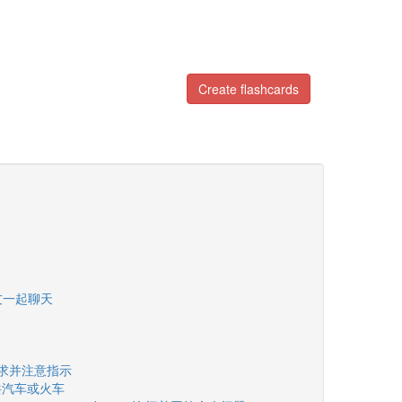
Create flashcards
 和朋友一起聊天
ji - 要求并注意指示
 坐公共汽车或火车