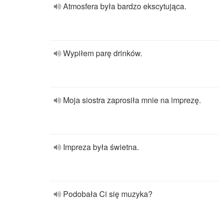
Atmosfera była bardzo ekscytująca.
Wypiłem parę drinków.
Moja siostra zaprosiła mnie na imprezę.
Impreza była świetna.
Podobała Ci się muzyka?