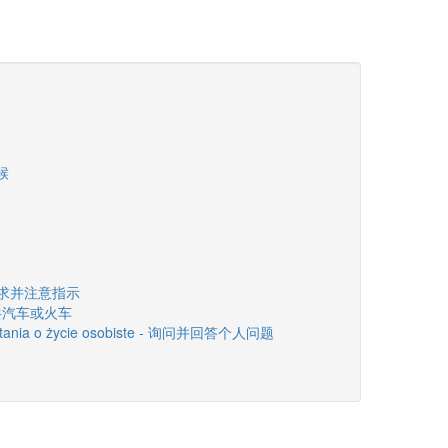
时候
ji - 要求并注意指示
 坐公共汽车或火车
 pytania o życie osobiste - 询问并回答个人问题