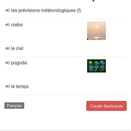
les prévisions météorologiques (f)
niebo
le ciel
pogoda
le temps
Français
Create flashcards