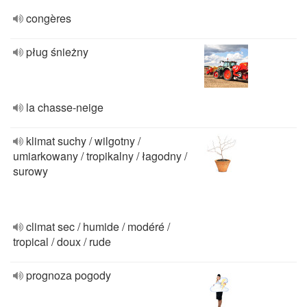
congères
pług śnieżny
la chasse-neige
klimat suchy / wilgotny /
umiarkowany / tropikalny / łagodny /
surowy
climat sec / humide / modéré /
tropical / doux / rude
prognoza pogody