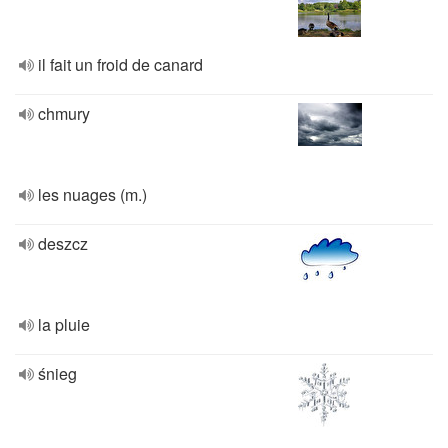
il fait un froid de canard
chmury
les nuages (m.)
deszcz
la pluie
śnieg