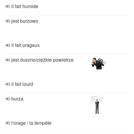
il fait humide
jest burzowo
il fait orageux
jest duszno/ciężkie powietrze
il fait lourd
burza
l'orage / la tempête