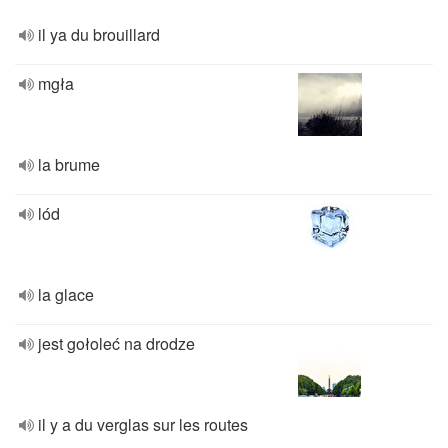
il ya du brouillard
mgła
la brume
lód
la glace
jest gołoleć na drodze
il y a du verglas sur les routes