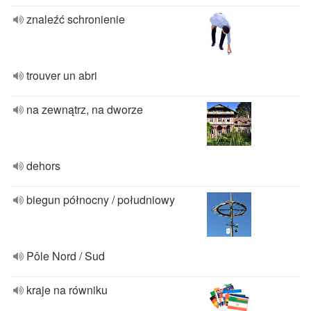
znaleźć schronienie
trouver un abri
na zewnątrz, na dworze
dehors
biegun północny / południowy
Pôle Nord / Sud
kraje na równiku