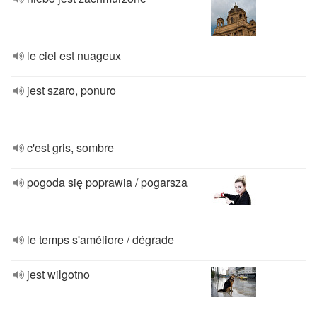
le ciel est nuageux
jest szaro, ponuro
c'est gris, sombre
pogoda się poprawia / pogarsza
le temps s'améliore / dégrade
jest wilgotno