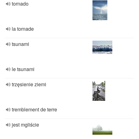
tornado
la tornade
tsunami
le tsunami
trzęsienie ziemi
tremblement de terre
jest mgliście