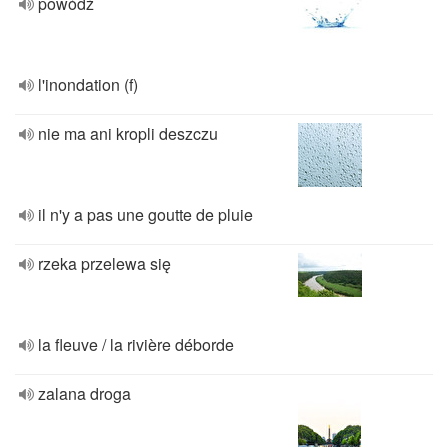
powódź
l'inondation (f)
nie ma ani kropli deszczu
il n'y a pas une goutte de pluie
rzeka przelewa się
la fleuve / la rivière déborde
zalana droga