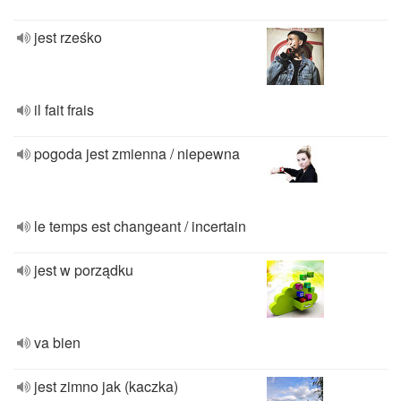
jest rześko
il fait frais
pogoda jest zmienna / niepewna
le temps est changeant / incertain
jest w porządku
va bien
jest zimno jak (kaczka)