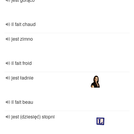
il fait chaud
jest zimno
il fait froid
jest ładnie
il fait beau
jest (dziesięć) stopni