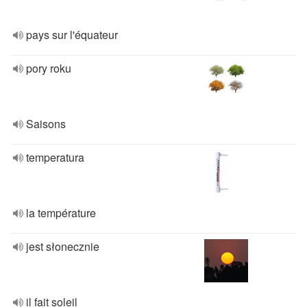
pays sur l'équateur
pory roku
Saisons
temperatura
la température
jest słonecznie
il fait soleil