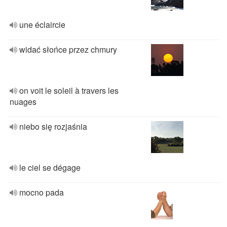
une éclaircie
widać słońce przez chmury
on voit le soleil à travers les
nuages
niebo się rozjaśnia
le ciel se dégage
mocno pada