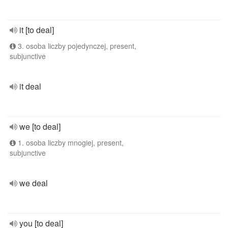
it [to deal]
3. osoba liczby pojedynczej, present,
subjunctive
it deal
we [to deal]
1. osoba liczby mnogiej, present,
subjunctive
we deal
you [to deal]