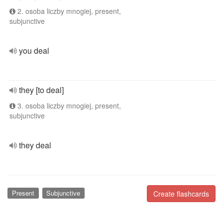
2. osoba liczby mnogiej, present,
subjunctive
you deal
they [to deal]
3. osoba liczby mnogiej, present,
subjunctive
they deal
Present
Subjunctive
Create flashcards