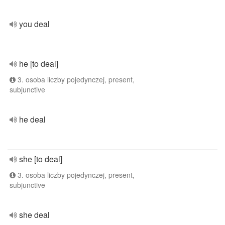
you deal
he [to deal]
3. osoba liczby pojedynczej, present,
subjunctive
he deal
she [to deal]
3. osoba liczby pojedynczej, present,
subjunctive
she deal