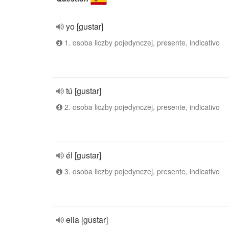
yo [gustar]
1. osoba liczby pojedynczej, presente, indicativo
tú [gustar]
2. osoba liczby pojedynczej, presente, indicativo
él [gustar]
3. osoba liczby pojedynczej, presente, indicativo
ella [gustar]