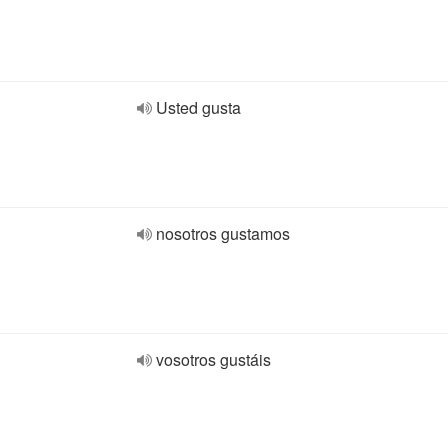
Usted gusta
nosotros gustamos
vosotros gustáis