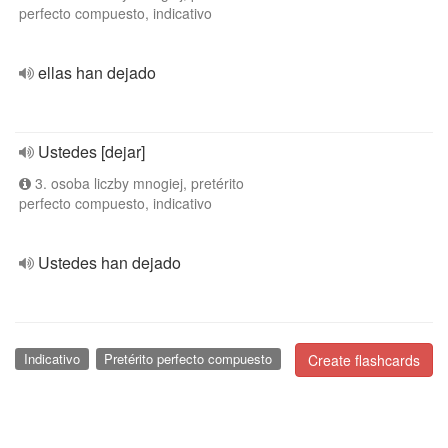
perfecto compuesto, indicativo
ellas han dejado
Ustedes [dejar]
3. osoba liczby mnogiej, pretérito
perfecto compuesto, indicativo
Ustedes han dejado
Indicativo
Pretérito perfecto compuesto
Create flashcards