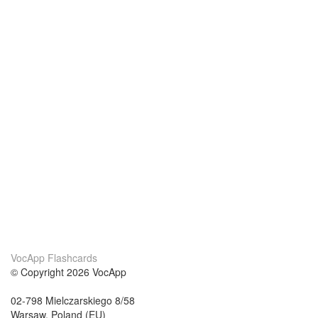
VocApp Flashcards
© Copyright 2026 VocApp
02-798 Mielczarskiego 8/58
Warsaw, Poland (EU)