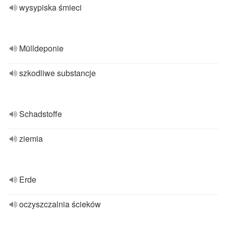
wysypiska śmieci
Mülldeponie
szkodliwe substancje
Schadstoffe
ziemia
Erde
oczyszczalnia ścieków