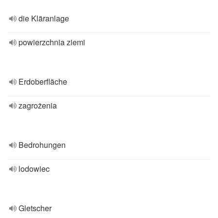
die Kläranlage
powierzchnia ziemi
Erdoberfläche
zagrożenia
Bedrohungen
lodowiec
Gletscher