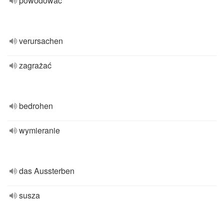
powodować
verursachen
zagrażać
bedrohen
wymieranie
das Aussterben
susza