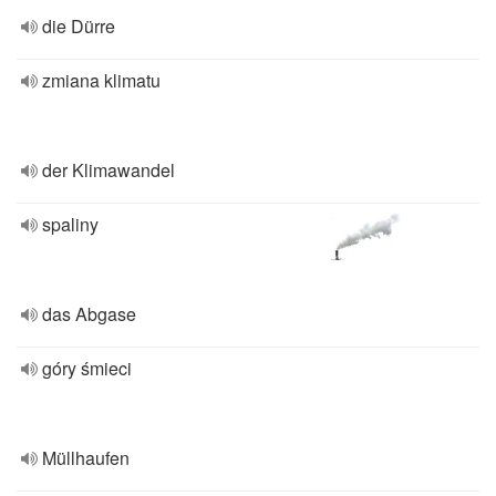
die Dürre
zmiana klimatu
der Klimawandel
spaliny
das Abgase
góry śmieci
Müllhaufen