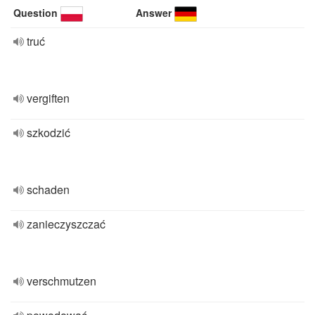
Question
Answer
truć
vergiften
szkodzić
schaden
zanieczyszczać
verschmutzen