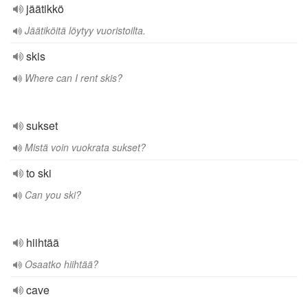
jäätikkö
Jäätiköitä löytyy vuoristoilta.
skis
Where can I rent skis?
sukset
Mistä voin vuokrata sukset?
to ski
Can you ski?
hiihtää
Osaatko hiihtää?
cave