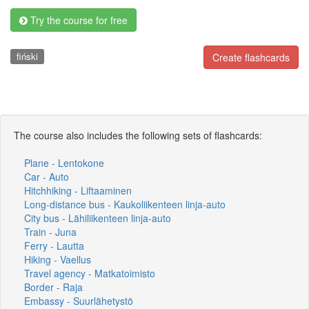
Try the course for free
fiński
Create flashcards
The course also includes the following sets of flashcards:
Plane - Lentokone
Car - Auto
Hitchhiking - Liftaaminen
Long-distance bus - Kaukoliikenteen linja-auto
City bus - Lähiliikenteen linja-auto
Train - Juna
Ferry - Lautta
Hiking - Vaellus
Travel agency - Matkatoimisto
Border - Raja
Embassy - Suurlähetystö