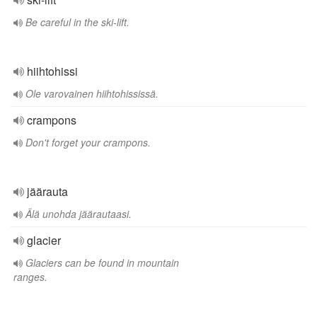
Be careful in the ski-lift.
hiihtohissi
Ole varovainen hiihtohississä.
crampons
Don't forget your crampons.
jäärauta
Älä unohda jäärautaasi.
glacier
Glaciers can be found in mountain
ranges.