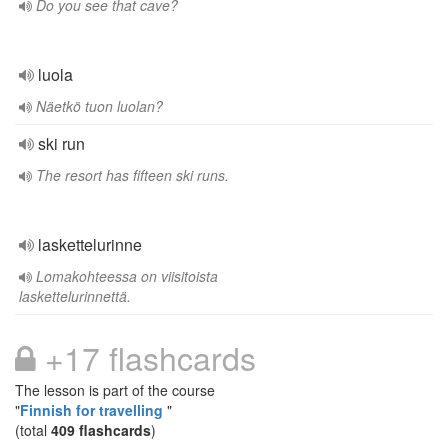
Do you see that cave?
luola
Näetkö tuon luolan?
ski run
The resort has fifteen ski runs.
laskettelurinne
Lomakohteessa on viisitoista
laskettelurinnettä.
+17 flashcards
The lesson is part of the course
"
Finnish for travelling
"
(total
409 flashcards
)